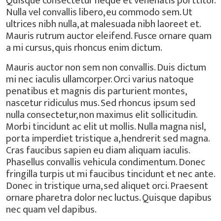
Quisque consectetur neque et venenatis porttitor.
Nulla vel convallis libero, eu commodo sem. Ut
ultrices nibh nulla, at malesuada nibh laoreet et.
Mauris rutrum auctor eleifend. Fusce ornare quam
a mi cursus, quis rhoncus enim dictum.
Mauris auctor non sem non convallis. Duis dictum
mi nec iaculis ullamcorper. Orci varius natoque
penatibus et magnis dis parturient montes,
nascetur ridiculus mus. Sed rhoncus ipsum sed
nulla consectetur, non maximus elit sollicitudin.
Morbi tincidunt ac elit ut mollis. Nulla magna nisl,
porta imperdiet tristique a, hendrerit sed magna.
Cras faucibus sapien eu diam aliquam iaculis.
Phasellus convallis vehicula condimentum. Donec
fringilla turpis ut mi faucibus tincidunt et nec ante.
Donec in tristique urna, sed aliquet orci. Praesent
ornare pharetra dolor nec luctus. Quisque dapibus
nec quam vel dapibus.