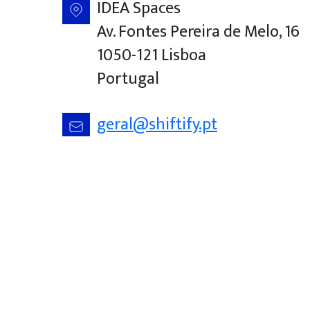
IDEA Spaces
Av. Fontes Pereira de Melo, 16
1050-121 Lisboa
Portugal
geral@shiftify.pt