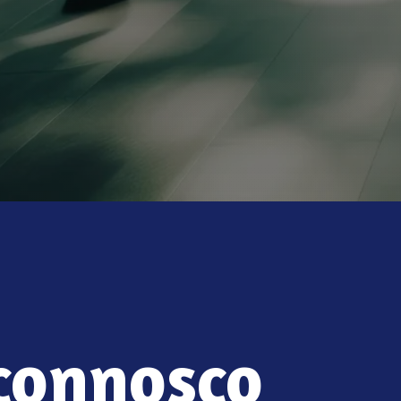
 connosco