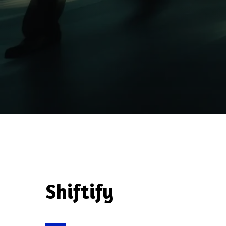
Shiftify