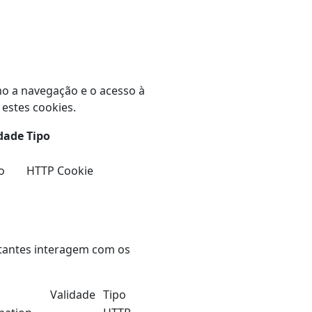
mo a navegação e o acesso à
estes cookies.
dade
Tipo
o
HTTP Cookie
itantes interagem com os
Validade
Tipo