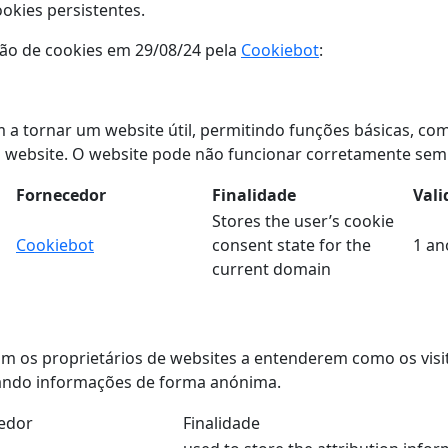
okies persistentes.
ção de cookies em 29/08/24 pela
Cookiebot
:
 a tornar um website útil, permitindo funções básicas, co
 website. O website pode não funcionar corretamente sem 
Fornecedor
Finalidade
Vali
Stores the user’s cookie
Cookiebot
consent state for the
1 an
current domain
dam os proprietários de websites a entenderem como os vis
gando informações de forma anónima.
edor
Finalidade