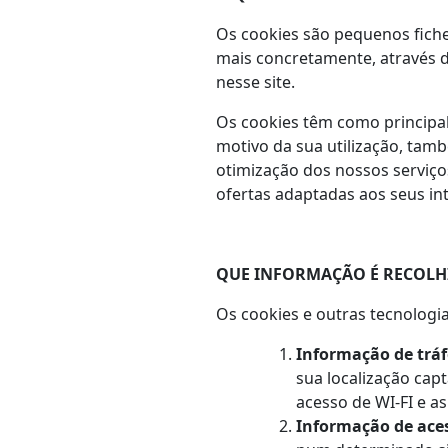
Os cookies são pequenos fiche
mais concretamente, através d
nesse site.
Os cookies têm como principal 
motivo da sua utilização, tam
otimização dos nossos serviço
ofertas adaptadas aos seus in
QUE INFORMAÇÃO É RECOLHI
Os cookies e outras tecnologia
Informação de tráf
sua localização cap
acesso de WI-FI e a
Informação de aces