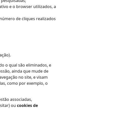
s pesquisadas;
tivo e o browser utilizados, a
número de cliques realizados
ação).
o o qual são eliminados, e
sessão, ainda que mude de
vegação no site, e visam
nidas, como por exemplo, o
estão associadas,
isitar) ou
cookies de