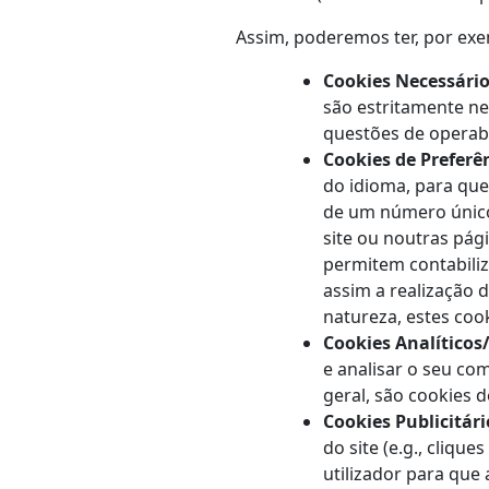
Assim, poderemos ter, por exe
Cookies Necessári
são estritamente ne
questões de operabi
Cookies de Preferê
do idioma, para que
de um número único 
site ou noutras pág
permitem contabiliza
assim a realização d
natureza, estes coo
Cookies Analíticos/
e analisar o seu co
geral, são cookies d
Cookies Publicitár
do site (e.g., cliqu
utilizador para que 