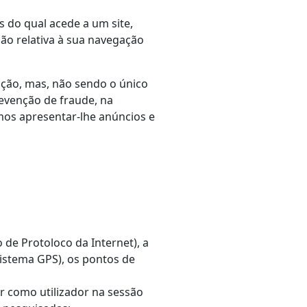
 do qual acede a um site,
ão relativa à sua navegação
ação, mas, não sendo o único
revenção de fraude, na
mos apresentar-lhe anúncios e
 de Protoloco da Internet), a
istema GPS), os pontos de
ar como utilizador na sessão