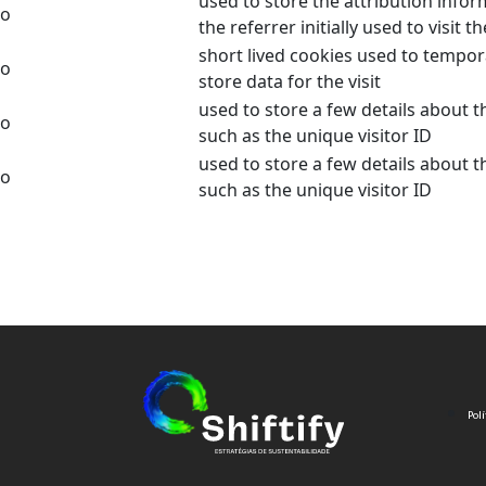
used to store the attribution infor
o
the referrer initially used to visit t
short lived cookies used to tempor
o
store data for the visit
used to store a few details about t
o
such as the unique visitor ID
used to store a few details about t
o
such as the unique visitor ID
Pol