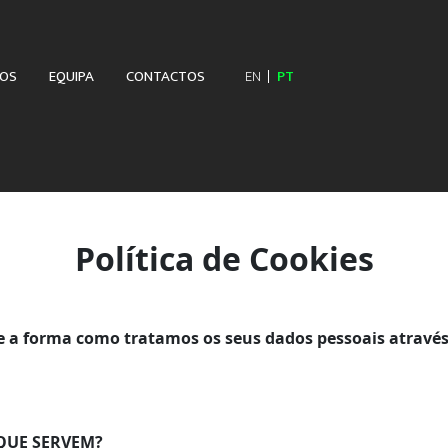
ÇOS
EQUIPA
CONTACTOS
EN
PT
Política de Cookies
 a forma como tratamos os seus dados pessoais através
 QUE SERVEM?