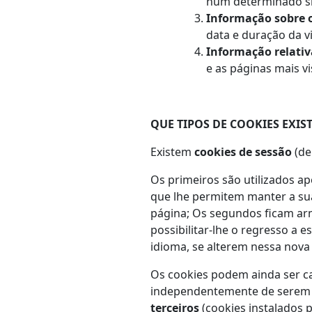
num determinado sit
Informação sobre o
data e duração da vis
Informação relati
e as páginas mais vi
QUE TIPOS DE COOKIES EXIS
Existem
cookies de sessão
(de
Os primeiros são utilizados a
que lhe permitem manter a sua
página; Os segundos ficam ar
possibilitar-lhe o regresso a 
idioma, se alterem nessa nova
Os cookies podem ainda ser ca
independentemente de sere
terceiros
(cookies instalados 