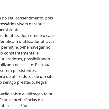
e do seu consentimento, pois
cessários visam garantir
ersistentes.
as do utilizador, como é o caso
entificam o utilizador através
o, permitindo-lhe navegar no
são constantemente; e
utilizadores, possibilitando
ilizado nesse site. Pela sua
 serem persistentes.
ro de utilizadores de um site
o serviço prestado. Regra
mação sobre a utilização feita
ificar as preferências do
interesses. São