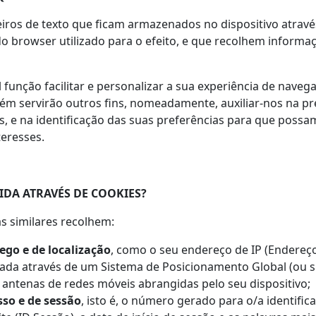
iros de texto que ficam armazenados no dispositivo através
o browser utilizado para o efeito, e que recolhem informaç
função facilitar e personalizar a sua experiência de naveg
bém servirão outros fins, nomeadamente, auxiliar-nos na p
s, e na identificação das suas preferências para que possa
teresses.
DA ATRAVÉS DE COOKIES?
s similares recolhem:
ego e de localização
, como o seu endereço de IP (Endereço
tada através de um Sistema de Posicionamento Global (ou s
s antenas de redes móveis abrangidas pelo seu dispositivo;
so e de sessão
, isto é, o número gerado para o/a identific