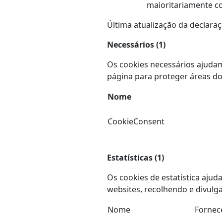
maioritariamente co
Última atualização da declara
Necessários (1)
Os cookies necessários ajudam
página para proteger áreas do
Nome
CookieConsent
Estatísticas (1)
Os cookies de estatística aju
websites, recolhendo e divul
Nome
Fornec